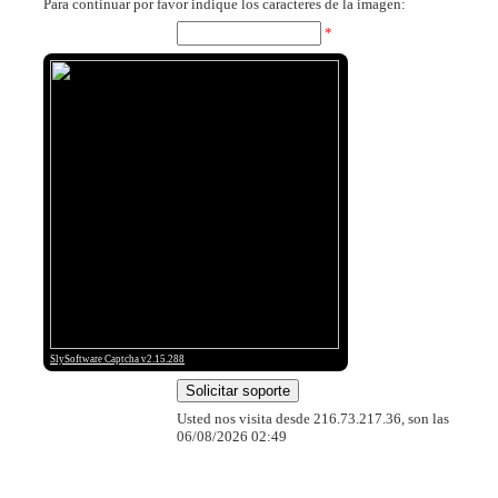
Para continuar por favor indique los caracteres de la imagen:
*
SlySoftware Captcha v2.15.288
Usted nos visita desde 216.73.217.36, son las
06/08/2026 02:49